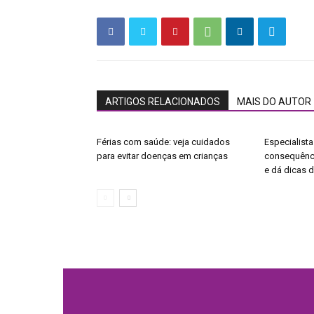
ARTIGOS RELACIONADOS
MAIS DO AUTOR
Férias com saúde: veja cuidados
Especialista
para evitar doenças em crianças
consequênci
e dá dicas 