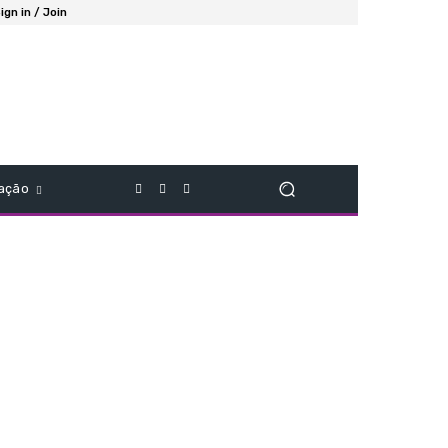
ign in / Join
ação