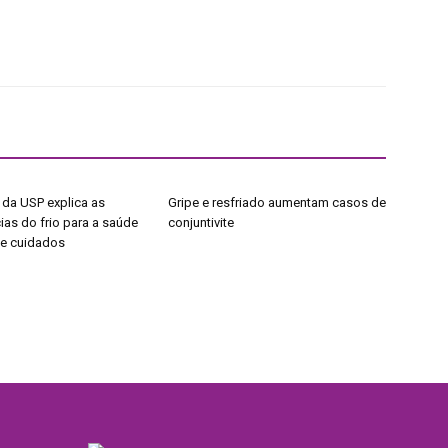
 da USP explica as
Gripe e resfriado aumentam casos de
as do frio para a saúde
conjuntivite
de cuidados