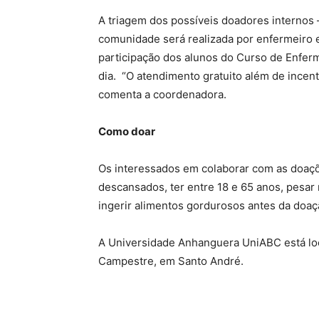
A triagem dos possíveis doadores internos 
comunidade será realizada por enfermeiro
participação dos alunos do Curso de Enferm
dia. “O atendimento gratuito além de incenti
comenta a coordenadora.
Como doar
Os interessados em colaborar com as doaç
descansados, ter entre 18 e 65 anos, pesar 
ingerir alimentos gordurosos antes da doa
A Universidade Anhanguera UniABC está loca
Campestre, em Santo André.