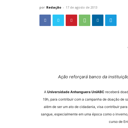
por
Redação
-
17 de agosto de 2013
Ação reforçará banco da instituiç
A
Universidade Anhanguera UniABC
receberá doado
19h, para contribuir com a campanha de doação de s
além de ser um ato de cidadania, visa contribuir par
sangue, especialmente em uma época como o inverno, 
curso de En