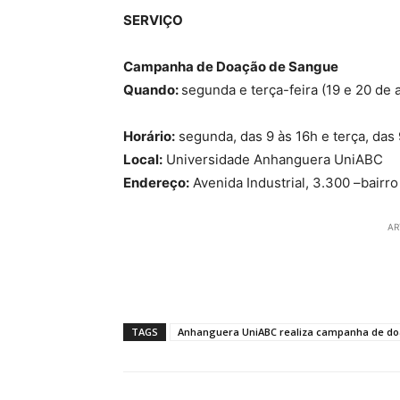
SERVIÇO
Campanha de Doação de Sangue
Quando:
segunda e terça-feira (19 e 20 de 
Horário:
segunda, das 9 às 16h e terça, das
Local:
Universidade Anhanguera UniABC
Endereço:
Avenida Industrial, 3.300 –bairr
AR
TAGS
Anhanguera UniABC realiza campanha de do