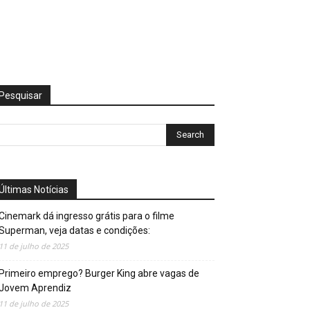
Pesquisar
Últimas Notícias
Cinemark dá ingresso grátis para o filme
Superman, veja datas e condições:
11 de julho de 2025
Primeiro emprego? Burger King abre vagas de
Jovem Aprendiz
11 de julho de 2025