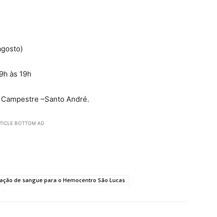
agosto)
 9h às 19h
o Campestre –Santo André.
TICLE BOTTOM AD
ação de sangue para o Hemocentro São Lucas