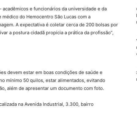
– acadêmicos e funcionários da universidade e da
 e médico do Hemocentro São Lucas com a
agem. A expectativa é coletar cerca de 200 bolsas por
var a postura cidadã propicia a prática da profissão”,
ões devem estar em boas condições de saúde e
no mínimo 50 quilos, estar alimentados, evitando
ção, além de apresentar um documento com foto.
lizada na Avenida Industrial, 3.300, bairro