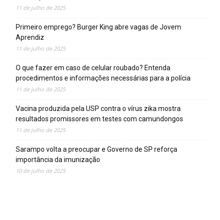
11 de julho de 2025
Primeiro emprego? Burger King abre vagas de Jovem
Aprendiz
11 de julho de 2025
O que fazer em caso de celular roubado? Entenda
procedimentos e informações necessárias para a polícia
11 de julho de 2025
Vacina produzida pela USP contra o vírus zika mostra
resultados promissores em testes com camundongos
11 de julho de 2025
Sarampo volta a preocupar e Governo de SP reforça
importância da imunização
10 de julho de 2025