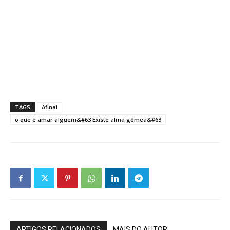
TAGS
Afinal
o que é amar alguém&#63 Existe alma gêmea&#63
ARTIGOS RELACIONADOS
MAIS DO AUTOR