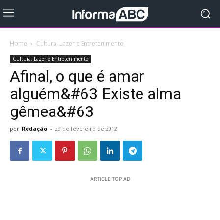
Home
Cultura, Lazer e Entretenimento
Cultura, Lazer e Entretenimento
Afinal, o que é amar
alguém&#63 Existe alma
gêmea&#63
por
Redação
-
29 de fevereiro de 2012
ARTICLE TOP AD