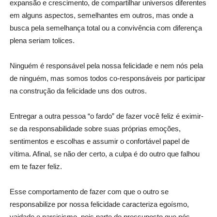
expansão e crescimento, de compartilhar universos diferentes
em alguns aspectos, semelhantes em outros, mas onde a
busca pela semelhança total ou a convivência com diferença
plena seriam tolices.
Ninguém é responsável pela nossa felicidade e nem nós pela
de ninguém, mas somos todos co-responsáveis por participar
na construção da felicidade uns dos outros.
Entregar a outra pessoa “o fardo” de fazer você feliz é eximir-
se da responsabilidade sobre suas próprias emoções,
sentimentos e escolhas e assumir o confortável papel de
vítima. Afinal, se não der certo, a culpa é do outro que falhou
em te fazer feliz.
Esse comportamento de fazer com que o outro se
responsabilize por nossa felicidade caracteriza egoísmo,
vaidade e narcisismo, pois parte do pressuposto que nós