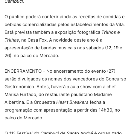
Cambuci
.
O público poderá conferir ainda as receitas de comidas e
bebidas comercializadas pelos estabelecimentos da Vila.
Está prevista também a exposição fotográfica
Trilhos e
Trilhas
, na Casa Fox. A novidade deste ano é a
apresentação de bandas musicais nos sábados (12, 19 e
26), no palco do Mercado.
ENCERRAMENTO – No encerramento do evento (27),
serão divulgados os nomes dos vencedores do Concurso
Gastronômico. Antes, haverá a aula show com a chef
Marisa Furtado, do restaurante paulistano Madame
Albertina. E a Orquestra
Heart Breakers
fecha a
programação com apresentação a partir das 14h30, no
palco do Mercado.
O
11º Festival do Cambuci de Santo André
é organizado