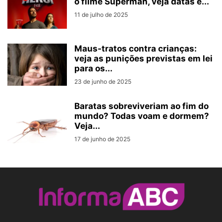
o filme Superman, veja datas e...
11 de julho de 2025
Maus-tratos contra crianças:
veja as punições previstas em lei
para os...
23 de junho de 2025
Baratas sobreviveriam ao fim do
mundo? Todas voam e dormem?
Veja...
17 de junho de 2025