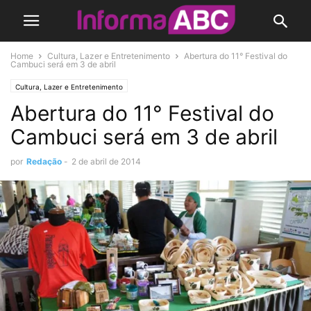
Home
Cultura, Lazer e Entretenimento
Abertura do 11° Festival do
Cambuci será em 3 de abril
Cultura, Lazer e Entretenimento
Abertura do 11° Festival do
Cambuci será em 3 de abril
por
Redação
-
2 de abril de 2014