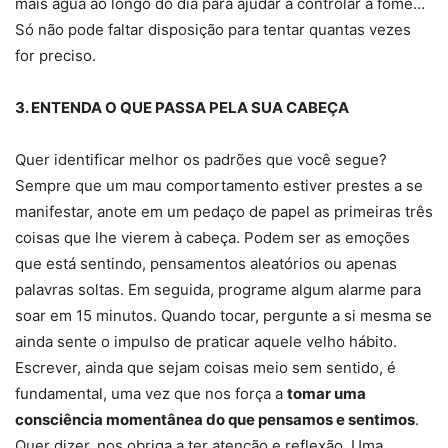
mais água ao longo do dia para ajudar a controlar a fome…
Só não pode faltar disposição para tentar quantas vezes
for preciso.
3. ENTENDA O QUE PASSA PELA SUA CABEÇA
Quer identificar melhor os padrões que você segue?
Sempre que um mau comportamento estiver prestes a se
manifestar, anote em um pedaço de papel as primeiras três
coisas que lhe vierem à cabeça. Podem ser as emoções
que está sentindo, pensamentos aleatórios ou apenas
palavras soltas. Em seguida, programe algum alarme para
soar em 15 minutos. Quando tocar, pergunte a si mesma se
ainda sente o impulso de praticar aquele velho hábito.
Escrever, ainda que sejam coisas meio sem sentido, é
fundamental, uma vez que nos força a
tomar uma
consciência momentânea do que pensamos e sentimos
.
Quer dizer, nos obriga a ter atenção e reflexão. Uma