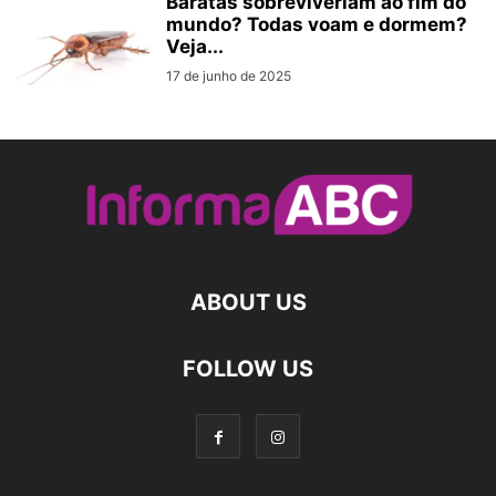
Baratas sobreviveriam ao fim do
mundo? Todas voam e dormem?
Veja...
17 de junho de 2025
ABOUT US
FOLLOW US