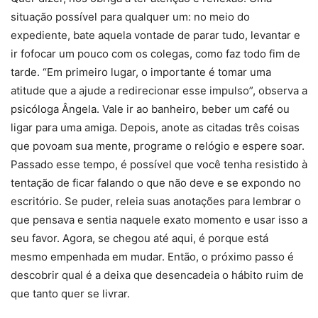
situação possível para qualquer um: no meio do
expediente, bate aquela vontade de parar tudo, levantar e
ir fofocar um pouco com os colegas, como faz todo fim de
tarde. “Em primeiro lugar, o importante é tomar uma
atitude que a ajude a redirecionar esse impulso”, observa a
psicóloga Ângela. Vale ir ao banheiro, beber um café ou
ligar para uma amiga. Depois, anote as citadas três coisas
que povoam sua mente, programe o relógio e espere soar.
Passado esse tempo, é possível que você tenha resistido à
tentação de ficar falando o que não deve e se expondo no
escritório. Se puder, releia suas anotações para lembrar o
que pensava e sentia naquele exato momento e usar isso a
seu favor. Agora, se chegou até aqui, é porque está
mesmo empenhada em mudar. Então, o próximo passo é
descobrir qual é a deixa que desencadeia o hábito ruim de
que tanto quer se livrar.