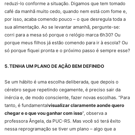
reduzi-lo conforme a situação. Digamos que tem tomado
café da manhã muito cedo, quando nem está com fome e,
por isso, acaba comendo pouco – o que desregula toda a
sua alimentação. Ao se levantar amanhã, pergunte-se:
corri para a mesa só porque o relógio marca 6h30? Ou
porque meus filhos já estão comendo para ir à escola? Ou
só porque fiquei pronta e o próximo passo é sempre esse?
5. TENHA UM PLANO DE AÇÃO BEM DEFINIDO
Se um hábito é uma escolha deliberada, que depois o
cérebro segue repetindo cegamente, é preciso sair da
inércia e, de modo consciente, fazer novas escolhas. “Para
tanto, é fundamental
visualizar claramente aonde quero
chegar e o que vou ganhar com isso
“, observa a
professora Ângela, da PUC-RS. Mas você só terá êxito
nessa reprogramação se tiver um plano – algo que a