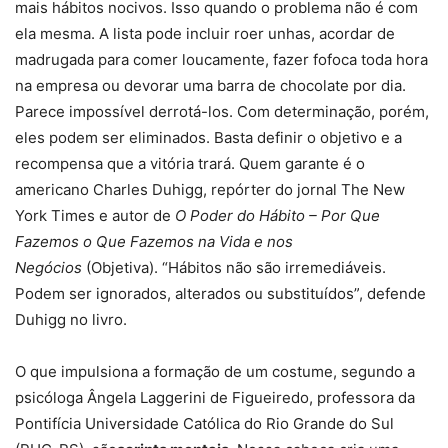
mais hábitos nocivos. Isso quando o problema não é com
ela mesma. A lista pode incluir roer unhas, acordar de
madrugada para comer loucamente, fazer fofoca toda hora
na empresa ou devorar uma barra de chocolate por dia.
Parece impossível derrotá-los. Com determinação, porém,
eles podem ser eliminados. Basta definir o objetivo e a
recompensa que a vitória trará. Quem garante é o
americano Charles Duhigg, repórter do jornal The New
York Times e autor de
O Poder do Hábito – Por Que
Fazemos o Que Fazemos na Vida e nos
Negócios
(Objetiva). “Hábitos não são irremediáveis.
Podem ser ignorados, alterados ou substituídos”, defende
Duhigg no livro.
O que impulsiona a formação de um costume, segundo a
psicóloga Ângela Laggerini de Figueiredo, professora da
Pontifícia Universidade Católica do Rio Grande do Sul