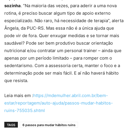
sozinha
. “Na maioria das vezes, para aderir a uma nova
rotina, é preciso buscar algum tipo de apoio externo
especializado. Não raro, há necessidade de terapia”, alerta
Ângela, da PUC-RS. Mas essa não é a única ajuda que
pode vir de fora. Quer enxugar medidas e se tornar mais
saudável? Pode ser bem produtivo buscar orientação
nutricional e/ou contratar um personal trainer – ainda que
apenas por um período limitado – para romper com o
sedentarismo. Com a assessoria certa, manter o foco e a
determinação pode ser mais fácil. E aí não haverá hábito
que resista.
Leia mais em :
https://mdemulher.abril.com.br/bem-
estar/reportagem/auto-ajuda/passos-mudar-habitos-
ruins-755035.shtml
TAGS
6 passos para mudar hábitos ruins