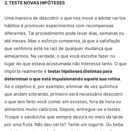
2. TESTE NOVAS HIPÓTESES
Uma maneira de descobrir o que nos move a adotar certos
hábitos é promover experimentos com recompensas
diferentes. Tal procedimento pode levar dias, semanas ou
até meses. Mas o esforço compensa, já que a satisfação
que sentimos está na raiz de qualquer mudança que
almejarmos. Na verdade, o que você escolhe fazer no
lugar do que estava acostumada não interessa tanto. O que
importa realmente é
testar hipóteses distintas para
determinar o que está impulsionando aquela sua rotina
.
Se o objetivo é, por exemplo, eliminar de vez quilinhos
que andam sobrando, primeiro será necessário descobrir
o que tem feito você comer em excesso, fora de hora ou
alimentos muito calóricos. Depois, entregue-se a testes.
Troque o sanduíche que sempre devora no meio da tarde
por uma fruta. Não deu certo? Tente um iogurte. Ou beba