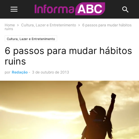
Home
Cultura, Lazer e Entretenimento
6 passos para mudar hábitos
ruins
Cultura, Lazer e Entretenimento
6 passos para mudar hábitos
ruins
por
Redação
-
3 de outubro de 2013