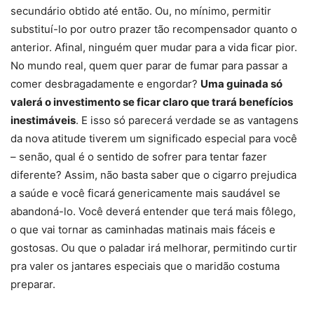
secundário obtido até então. Ou, no mínimo, permitir
substituí-lo por outro prazer tão recompensador quanto o
anterior. Afinal, ninguém quer mudar para a vida ficar pior.
No mundo real, quem quer parar de fumar para passar a
comer desbragadamente e engordar?
Uma guinada só
valerá o investimento se ficar claro que trará benefícios
inestimáveis
. E isso só parecerá verdade se as vantagens
da nova atitude tiverem um significado especial para você
– senão, qual é o sentido de sofrer para tentar fazer
diferente? Assim, não basta saber que o cigarro prejudica
a saúde e você ficará genericamente mais saudável se
abandoná-lo. Você deverá entender que terá mais fôlego,
o que vai tornar as caminhadas matinais mais fáceis e
gostosas. Ou que o paladar irá melhorar, permitindo curtir
pra valer os jantares especiais que o maridão costuma
preparar.