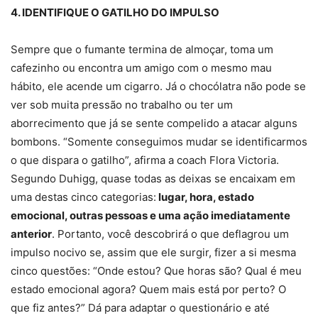
4. IDENTIFIQUE O GATILHO DO IMPULSO
Sempre que o fumante termina de almoçar, toma um
cafezinho ou encontra um amigo com o mesmo mau
hábito, ele acende um cigarro. Já o chocólatra não pode se
ver sob muita pressão no trabalho ou ter um
aborrecimento que já se sente compelido a atacar alguns
bombons. “Somente conseguimos mudar se identificarmos
o que dispara o gatilho”, afirma a coach Flora Victoria.
Segundo Duhigg, quase todas as deixas se encaixam em
uma destas cinco categorias:
lugar, hora, estado
emocional, outras pessoas e uma ação imediatamente
anterior
. Portanto, você descobrirá o que deflagrou um
impulso nocivo se, assim que ele surgir, fizer a si mesma
cinco questões: “Onde estou? Que horas são? Qual é meu
estado emocional agora? Quem mais está por perto? O
que fiz antes?” Dá para adaptar o questionário e até